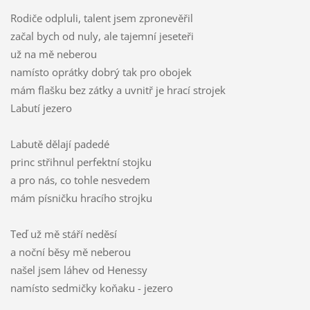
Rodiče odpluli, talent jsem zpronevěřil
začal bych od nuly, ale tajemní jeseteři
už na mě neberou
namísto oprátky dobrý tak pro obojek
mám flašku bez zátky a uvnitř je hrací strojek
Labutí jezero
Labutě dělají padedé
princ střihnul perfektní stojku
a pro nás, co tohle nesvedem
mám písničku hracího strojku
Teď už mě stáří neděsí
a noční běsy mě neberou
našel jsem láhev od Henessy
namísto sedmičky koňaku - jezero