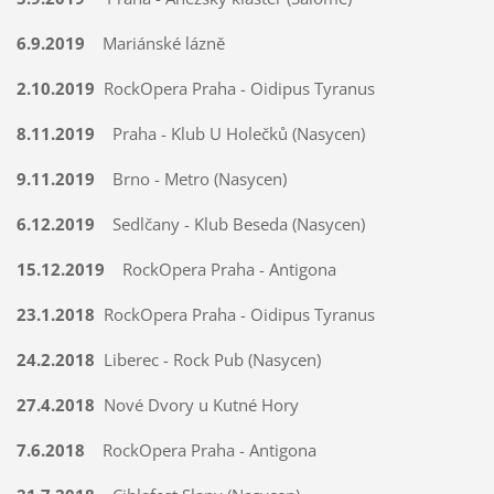
6.9.2019
Mariánské lázně
2.10.2019
RockOpera Praha - Oidipus Tyranus
8.11.2019
Praha - Klub U Holečků (Nasycen)
9.11.2019
Brno - Metro (Nasycen)
6.12.2019
Sedlčany - Klub Beseda (Nasycen)
15.12.2019
RockOpera Praha - Antigona
23.1.2018
RockOpera Praha - Oidipus Tyranus
24.2.2018
Liberec - Rock Pub (Nasycen)
27.4.2018
Nové Dvory u Kutné Hory
7.6.2018
RockOpera Praha - Antigona