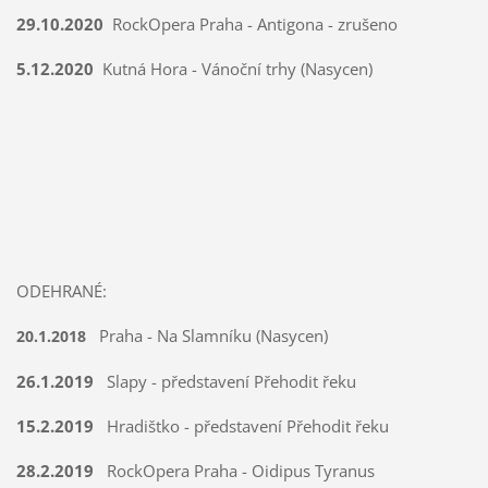
29.10.2020
RockOpera Praha - Antigona - zrušeno
5.12.2020
Kutná Hora - Vánoční trhy (Nasycen)
ODEHRANÉ:
Praha - Na Slamníku (Nasycen)
20.1.2018
26.1.2019
Slapy - představení Přehodit řeku
15.2.2019
Hradištko - představení Přehodit řeku
28.2.2019
RockOpera Praha - Oidipus Tyranus