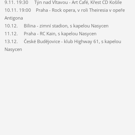
9.11. 19:30 Týn nad Vltavou - Art Café, Křest CD Košile
10.11. 19:00 Praha - Rock opera, v roli Theiresia v opeře
Antigona
10.12. Bílina - zimní stadion, s kapelou Nasycen
11.12. Praha - RC Kain, s kapelou Nasycen
13.12. České Budĕjovice - klub Highway 61, s kapelou
Nasycen