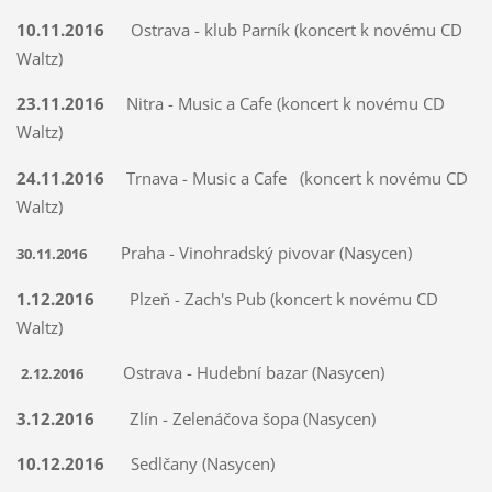
10.11.2016
Ostrava - klub Parník (koncert k novému CD
Waltz)
23.11.2016
Nitra - Music a Cafe (koncert k novému CD
Waltz)
24.11.2016
Trnava - Music a Cafe (koncert k novému CD
Waltz)
Praha - Vinohradský pivovar (Nasycen)
30.11.2016
1.12.2016
Plzeň - Zach's Pub (koncert k novému CD
Waltz)
Ostrava - Hudební bazar (Nasycen)
2.12.2016
3.12.2016
Zlín - Zelenáčova šopa (Nasycen)
10.12.2016
Sedlčany (Nasycen)