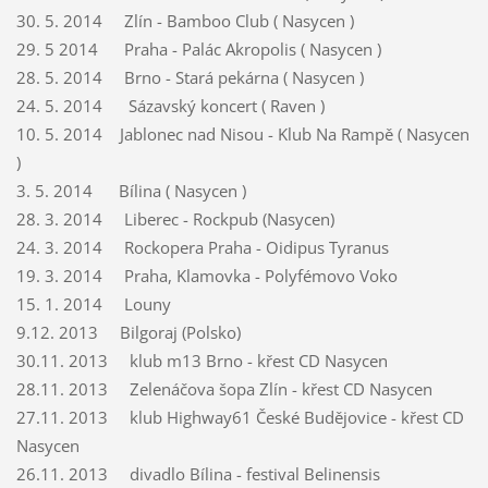
30. 5. 2014 Zlín - Bamboo Club ( Nasycen )
29. 5 2014 Praha - Palác Akropolis ( Nasycen )
28. 5. 2014 Brno - Stará pekárna ( Nasycen )
24. 5. 2014 Sázavský koncert ( Raven )
10. 5. 2014 Jablonec nad Nisou - Klub Na Rampě ( Nasycen
)
3. 5. 2014 Bílina ( Nasycen )
28. 3. 2014 Liberec - Rockpub (Nasycen)
24. 3. 2014
Rockopera Praha - Oidipus Tyranus
19. 3. 2014 Praha, Klamovka - Polyfémovo Voko
15. 1. 2014 Louny
9.12. 2013 Bilgoraj (Polsko)
30.11. 2013 klub m13 Brno - křest CD Nasycen
28.11. 2013 Zelenáčova šopa Zlín - křest CD Nasycen
27.11. 2013 klub Highway61 České Budějovice - křest CD
Nasycen
26.11. 2013 divadlo Bílina - festival Belinensis