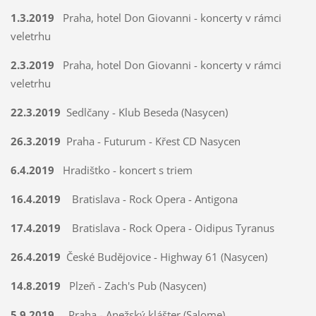
1.3.2019
Praha, hotel Don Giovanni - koncerty v rámci
veletrhu
2.3.2019
Praha, hotel Don Giovanni - koncerty v rámci
veletrhu
22.3.2019
Sedlčany - Klub Beseda (Nasycen)
26.3.2019
Praha - Futurum - Křest CD Nasycen
6.4.2019
Hradištko - koncert s triem
16.4.2019
Bratislava - Rock Opera - Antigona
17.4.2019
Bratislava - Rock Opera - Oidipus Tyranus
26.4.2019
České Budějovice - Highway 61 (Nasycen)
14.8.2019
Plzeň - Zach's Pub (Nasycen)
5.9.2019
Praha - Anežský klášter (Salome)