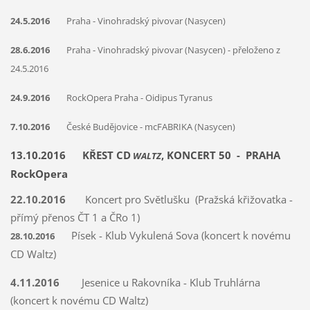
24.5.2016
Praha - Vinohradský pivovar (Nasycen)
28.6.2016
Praha - Vinohradský pivovar (Nasycen) - přeloženo z
24.5.2016
24.9.2016
RockOpera Praha - Oidipus Tyranus
7.10.2016
České Budějovice - mcFABRIKA (Nasycen)
13.10.2016
KŘEST CD
, KONCERT 50 - PRAHA
WALTZ
RockOpera
22.10.2016
Koncert pro Světlušku (Pražská křižovatka -
přímý přenos ČT 1 a ČRo 1)
Písek - Klub Vykulená Sova (koncert k novému
28.10.2016
CD Waltz)
4.11.2016
Jesenice u Rakovníka - Klub Truhlárna
(koncert k novému CD Waltz)