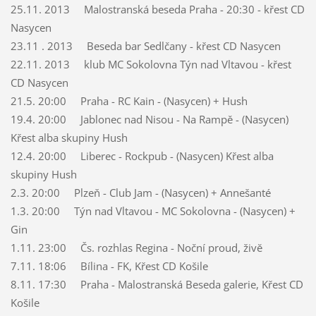
25.11. 2013 Malostranská beseda Praha - 20:30 - křest CD
Nasycen
23.11 . 2013 Beseda bar Sedlčany - křest CD Nasycen
22.11. 2013 klub MC Sokolovna Týn nad Vltavou - křest
CD Nasycen
21.5. 20:00 Praha - RC Kain - (Nasycen) + Hush
19.4. 20:00 Jablonec nad Nisou - Na Rampě - (Nasycen)
Křest alba skupiny Hush
12.4. 20:00 Liberec - Rockpub - (Nasycen) Křest alba
skupiny Hush
2.3. 20:00 Plzeň - Club Jam - (Nasycen) + Annešanté
1.3. 20:00 Týn nad Vltavou - MC Sokolovna - (Nasycen) +
Gin
1.11. 23:00 Čs. rozhlas Regina - Noční proud, živĕ
7.11. 18:06 Bílina - FK, Křest CD Košile
8.11. 17:30 Praha - Malostranská Beseda galerie, Křest CD
Košile