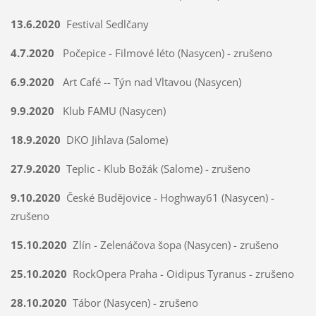
13.6.2020
Festival Sedlčany
4.7.2020
Počepice - Filmové léto (Nasycen) - zrušeno
6.9.2020
Art Café -- Týn nad Vltavou (Nasycen)
9.9.2020
Klub FAMU (Nasycen)
18.9.2020
DKO Jihlava (Salome)
27.9.2020
Teplic - Klub Božák (Salome) - zrušeno
9.10.2020
České Budějovice - Hoghway61 (Nasycen) -
zrušeno
15.10.2020
Zlín - Zelenáčova šopa (Nasycen) - zrušeno
25.10.2020
RockOpera Praha - Oidipus Tyranus - zrušeno
28.10.2020
Tábor (Nasycen) - zrušeno