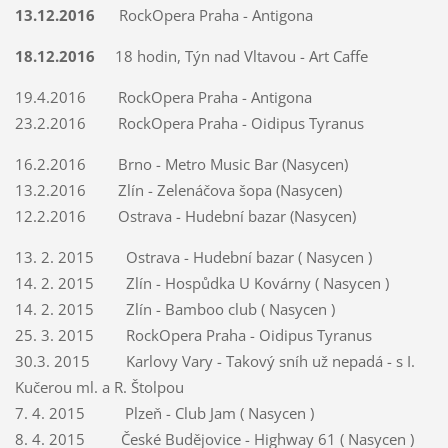
13.12.2016
RockOpera Praha - Antigona
18.12.2016
18 hodin, Týn nad Vltavou - Art Caffe
19.4.2016 RockOpera Praha - Antigona
23.2.2016 RockOpera Praha - Oidipus Tyranus
16.2.2016 Brno - Metro Music Bar (Nasycen)
13.2.2016 Zlín - Zelenáčova šopa (Nasycen)
12.2.2016 Ostrava - Hudební bazar (Nasycen)
13. 2. 2015 Ostrava - Hudební bazar ( Nasycen )
14. 2. 2015 Zlín - Hospůdka U Kovárny ( Nasycen )
14. 2. 2015 Zlín - Bamboo club ( Nasycen )
25. 3. 2015 RockOpera Praha - Oidipus Tyranus
30.3. 2015 Karlovy Vary - Takový sníh už nepadá - s I.
Kučerou ml. a R. Štolpou
7. 4. 2015 Plzeň - Club Jam ( Nasycen )
8. 4. 2015 České Budějovice - Highway 61 ( Nasycen )