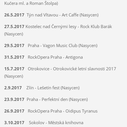
Kučera ml. a Roman Štolpa)
26.5.2017
Týn nad Vltavou - Art Caffe (Nasycen)
27.5.2017
Kostelec nad Černými lesy - Rock Klub Barák
(Nasycen)
29.5.2017
Praha - Vagon Music Club (Nasycen)
31.5.2017
RockOpera Praha - Antigona
15.7.2017
Otrokovice - Otrokovické letní slavnosti 2017
(Nasycen)
2.9.2017
Zlín - Lešetín fest (Nasycen)
23.9.2017
Praha - Perfektní den (Nasycen)
26.9.2017
RockOpera Praha - Oidipus Tyranus
3.10.2017
Sokolov - Městská knihovna