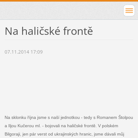
Na haličské frontě
07.11.2014 17:09
Na sklonku října jsme s naší jednotkou - tedy s Romanem Štolpou
a Iljou Kučerou ml. - bojovali na haličské frontě. V polském
Bilgoraji, jen pár verst od ukrajinských hranic, jsme dávali můj